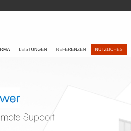
FIRMA
LEISTUNGEN
REFERENZEN
NÜTZLICHES
emote Support