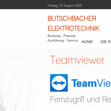
Freitag, 07 August 2026
BUTSCHBACHER
ELEKTROTECHNIK
Beratung - Planung -
Ausführung - Service
HOME
DIE 
Teamviewer
Fernzugriff und R