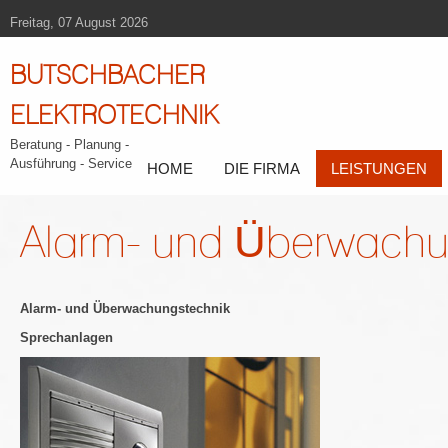
Freitag, 07 August 2026
BUTSCHBACHER
ELEKTROTECHNIK
Beratung - Planung -
Ausführung - Service
HOME
DIE FIRMA
LEISTUNGEN
Alarm- und Überwachu
Alarm- und Überwachungstechnik
Sprechanlagen