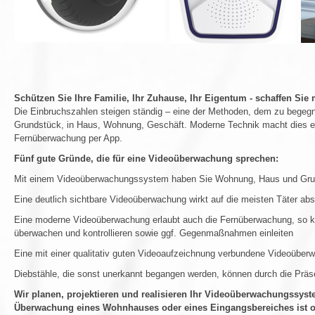
Schützen Sie Ihre Familie, Ihr Zuhause, Ihr Eigentum - schaffen Sie
Die Einbruchszahlen steigen ständig – eine der Methoden, dem zu begeg
Grundstück, in Haus, Wohnung, Geschäft. Moderne Technik macht dies einfa
Fernüberwachung per App.
Fünf gute Gründe, die für eine Videoüberwachung sprechen:
Mit einem Videoüberwachungssystem haben Sie Wohnung, Haus und Grun
Eine deutlich sichtbare Videoüberwachung wirkt auf die meisten Täter a
Eine moderne Videoüberwachung erlaubt auch die Fernüberwachung, so ka
überwachen und kontrollieren sowie ggf. Gegenmaßnahmen einleiten
Eine mit einer qualitativ guten Videoaufzeichnung verbundene Videoüberw
Diebstähle, die sonst unerkannt begangen werden, können durch die Präs
Wir planen, projektieren und realisieren Ihr Videoüberwachungssyst
Überwachung eines Wohnhauses oder eines Eingangsbereiches ist od