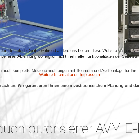
r den Betrieb der Seite, während andere uns helfen, diese Website und die Nu
bei einer Ablehnung womöglich nicht mehr alle Funktionalitäten der Seite zur
ern auch komplette Medieneinrichtungen mit Beamern und Audioanlage für Ihre
Weitere Informationen
Impressum
r.
nfach an. Wir garantieren Ihnen eine investitionssichere Planung und da
t auch autorisierter AVM 