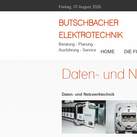
Freitag, 07 August 2026
BUTSCHBACHER
ELEKTROTECHNIK
Beratung - Planung -
Ausführung - Service
HOME
DIE 
Daten- und N
Daten- und Netzwerktechnik