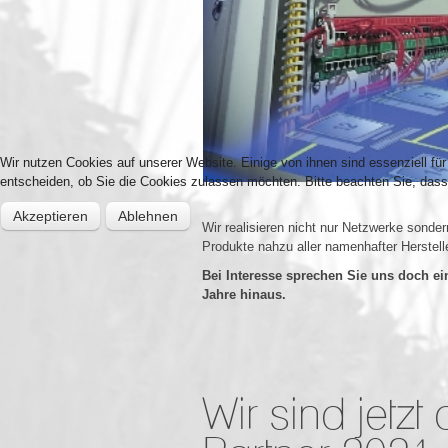
Wir nutzen Cookies auf unserer Website. Einige von ihnen sind essenziell fü
entscheiden, ob Sie die Cookies zulassen möchten. Bitte beachten Sie, dass 
Akzeptieren
Ablehnen
Wir realisieren nicht nur Netzwerke sond
Produkte nahzu aller namenhafter Herstelle
Bei Interesse sprechen Sie uns doch ei
Jahre hinaus.
Wir sind jetz