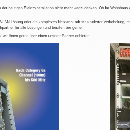
 der heutigen Elektroinstallation nicht mehr wegzudenken. Ob im Wohnhaus ode
 WLAN Lösung oder ein komplexes Netzwerk mit strukturierter Verkabelung, m
hpartner für alle Lösungen und beraten Sie gerne.
wir Ihnen gerne über einen unserer Partner anbieten.