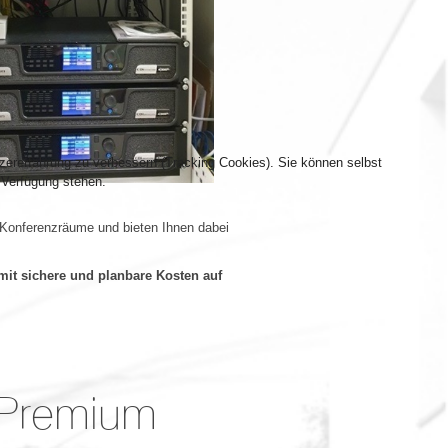
tzererfahrung zu verbessern (Tracking Cookies). Sie können selbst
 Verfügung stehen.
 Konferenzräume und bieten Ihnen dabei
mit sichere und planbare Kosten auf
E-Premium