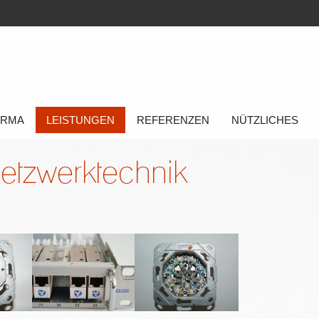
FIRMA
LEISTUNGEN
REFERENZEN
NÜTZLICHES
etzwerktechnik