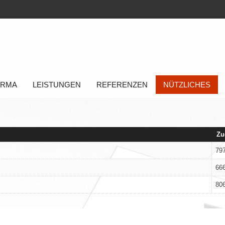
FIRMA
LEISTUNGEN
REFERENZEN
NÜTZLICHES
Zu
79
66
80