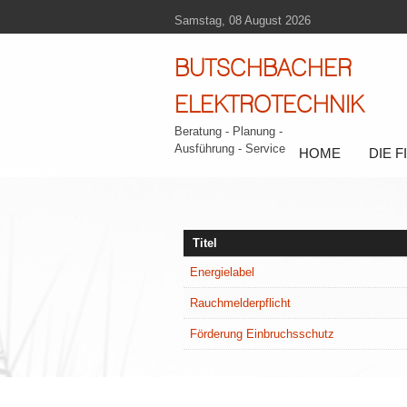
Samstag, 08 August 2026
BUTSCHBACHER
ELEKTROTECHNIK
Beratung - Planung -
Ausführung - Service
HOME
DIE 
Titel
Energielabel
Rauchmelderpflicht
Förderung Einbruchsschutz