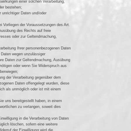
swirkungen einer solchen Verarbeitung,
der bestehen;
 unrichtiger Daten und/oder
 Vorliegen der Voraussetzungen des Art.
Ausübung des Rechts auf freie
teresses oder zur Geltendmachung,
rarbeitung Ihrer personenbezogenen Daten
er Daten wegen unzulässiger
 Ihre Daten zur Geltendmachung, Ausübung
nötigen oder wenn Sie Widerspruch aus
überwiegen;
ung der Verarbeitung gegenüber dem
bezogenen Daten offengelegt wurden, diese
ich als unmöglich oder ist mit einem
 uns bereitgestellt haben, in einem
wortlichen zu verlangen, soweit dies
inwilligung in die Verarbeitung von Daten
üglich löschen, sofern eine weitere
derruf der Einwilligung wird die