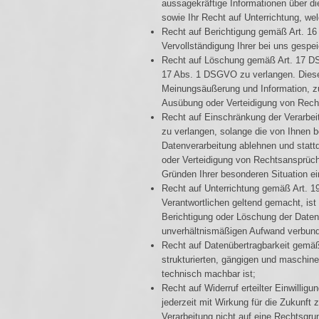
aussagekräftige Informationen über di
sowie Ihr Recht auf Unterrichtung, we
Recht auf Berichtigung gemäß Art. 16
Vervollständigung Ihrer bei uns gespe
Recht auf Löschung gemäß Art. 17 DS
17 Abs. 1 DSGVO zu verlangen. Dieses
Meinungsäußerung und Information, zur
Ausübung oder Verteidigung von Recht
Recht auf Einschränkung der Verarbe
zu verlangen, solange die von Ihnen b
Datenverarbeitung ablehnen und statt
oder Verteidigung von Rechtsansprüc
Gründen Ihrer besonderen Situation ei
Recht auf Unterrichtung gemäß Art. 
Verantwortlichen geltend gemacht, ist
Berichtigung oder Löschung der Daten 
unverhältnismäßigen Aufwand verbunde
Recht auf Datenübertragbarkeit gemäß
strukturierten, gängigen und maschine
technisch machbar ist;
Recht auf Widerruf erteilter Einwilli
jederzeit mit Wirkung für die Zukunft 
Verarbeitung nicht auf eine Rechtsgru