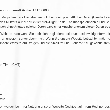
rhebung gemäß Artikel 13 DSGVO
e Möglichkeit zur Eingabe persönlicher oder geschäftlicher Daten (Emailadres
 des Nutzers auf ausdrücklich freiwilliger Basis. Die Inanspruchnahme und Be
auch ohne Angabe solcher Daten bzw. unter Angabe anonymisierter Daten ode
Website, also wenn Sie sich nicht registrieren oder uns anderweitig Informati
 an unseren Server übermittelt. Wenn Sie unsere Website betrachten möchten,
unsere Website anzuzeigen und die Stabilität und Sicherheit zu gewährleisten (
ean Time (GMT)
)
mmt
he
ware.
ten werden bei Ihrer Nutzung unserer Website Cookies auf Ihrem Rechner ges