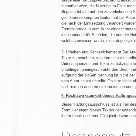
würde eine Haftungsverpflichtung ausschlie
zumutbar wäre, die Nutzung im Falle rechts
illegalen Inhalte auf den zu verlinkenden 
gelinkten/verknüpften Seiten hat der Autor 
die nach der Linksetzung verändert wurden.
Fremdeinträge in vom Autor eingerichteten 
insbesondere für Schäden, die aus der Nutz
welche verwiesen wurde, nicht derjenige, de
3. Urheber- und Kennzeichenrecht Der Auto
Texte zu beachten, von ihm selbst erstel
Videosequenzen und Texte zurückzugreifen
unterliegen uneingeschränkt den Bestimmu
aufgrund der bloßen Nennung ist nicht der
vom Autor selbst erstellte Objekte bleibt
und Texte in anderen elektronischen oder 
4. Rechtswirksamkeit dieses Haftungsa
Dieser Haftungsausschluss ist als Teil de
Formulierungen dieses Textes der geltende
ihrem Inhalt und ihrer Gültigkeit davon unb