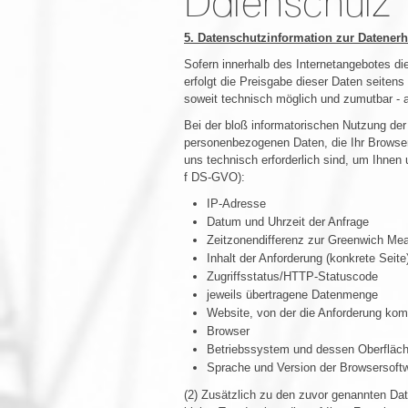
Datenschutz
5. Datenschutzinformation zur Datene
Sofern innerhalb des Internetangebotes di
erfolgt die Preisgabe dieser Daten seitens
soweit technisch möglich und zumutbar - 
Bei der bloß informatorischen Nutzung der 
personenbezogenen Daten, die Ihr Browser
uns technisch erforderlich sind, um Ihnen 
f DS-GVO):
IP-Adresse
Datum und Uhrzeit der Anfrage
Zeitzonendifferenz zur Greenwich M
Inhalt der Anforderung (konkrete Seite
Zugriffsstatus/HTTP-Statuscode
jeweils übertragene Datenmenge
Website, von der die Anforderung ko
Browser
Betriebssystem und dessen Oberfläc
Sprache und Version der Browsersoft
(2) Zusätzlich zu den zuvor genannten Da