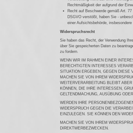
Rechtmäßigkeit der aufgrund der Einwil
Recht auf Beschwerde gemäß Art. 77 
DSGVO verstößt, haben Sie - unbescha
einer Aufsichtsbehörde, insbesondere 
Widerspruchsrecht
Sie haben das Recht, der Verwendung Ihre
über Sie gespeicherten Daten zu beantrage
zu fordern.
WENN WIR IM RAHMEN EINER INTE
BERECHTIGTEN INTERESSES VERARBE
SITUATION ERGEBEN, GEGEN DIESE 
MACHEN SIE VON IHREM WIDERSPRU
WEITERVERARBEITUNG BLEIBT ABER
KÖNNEN, DIE IHRE INTERESSEN, G
GELTENDMACHUNG, AUSÜBUNG ODER
WERDEN IHRE PERSONENBEZOGENEN 
WIDERSPRUCH GEGEN DIE VERARBE
EINZULEGEN. SIE KÖNNEN DEN WID
MACHEN SIE VON IHREM WIDERSPRU
DIREKTWERBEZWECKEN.