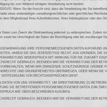
ligung bis zum Widerruf erfolgten Verarbeitung nicht berührt;
DSGVO: Wenn Sie der Ansicht sind, dass die Verarbeitung der Sie betreffe
det eines anderweitigen verwaltungsrechtlichen oder gerichtlichen Rechtsbe
in dem Mitgliedstaat Ihres Aufenthaltsortes, Ihres Arbeitsplatzes oder des 
r Daten zum Zweck der Direktwerbung jederzeit zu widersprechen. Zudem sind
n sowie bei Unrichtigkeit der Daten die Berichtigung oder bei unzulässiger 
RESSENABWÄGUNG IHRE PERSONENBEZOGENEN DATEN AUFGRUND U
ITEN, HABEN SIE DAS JEDERZEITIGE RECHT, AUS GRÜNDEN, DIE S
VERARBEITUNG WIDERSPRUCH MIT WIRKUNG FÜR DIE ZUKUNFT EINZ
CHSRECHT GEBRAUCH, BEENDEN WIR DIE VERARBEITUNG DER BETR
 VORBEHALTEN, WENN WIR ZWINGENDE SCHUTZWÜRDIGE GRÜNDE F
RUNDRECHTE UND GRUNDFREIHEITEN ÜBERWIEGEN, ODER WENN DIE 
 VERTEIDIGUNG VON RECHTSANSPRÜCHEN DIENT.
DATEN VON UNS VERARBEITET, UM DIREKTWERBUNG ZU BETREIBEN,
ITUNG SIE BETREFFENDER PERSONENBEZOGENER DATEN ZUM ZWE
ERSPRUCH WIE OBEN BESCHRIEBEN AUSÜBEN.
CHSRECHT GEBRAUCH, BEENDEN WIR DIE VERARBEITUNG DER BET