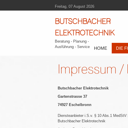
Freitag, 07 August 2026
BUTSCHBACHER
ELEKTROTECHNIK
Beratung - Planung -
Ausführung - Service
HOME
DIE 
Impressum / 
Butschbacher Elektrotechnik
Gartenstrasse 37
74927 Eschelbronn
Diensteanbieter i.S.v. § 10 Abs.1 MedStV:
Butschbacher Elektrotechnik