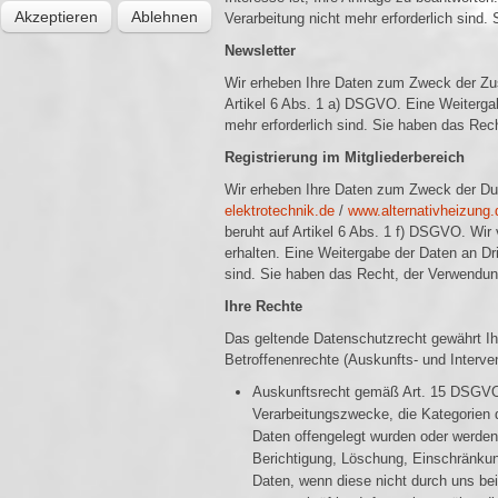
Akzeptieren
Ablehnen
Verarbeitung nicht mehr erforderlich sin
Newsletter
Wir erheben Ihre Daten zum Zweck der Zus
Artikel 6 Abs. 1 a) DSGVO. Eine Weitergabe
mehr erforderlich sind. Sie haben das Re
Registrierung im Mitgliederbereich
Wir erheben Ihre Daten zum Zweck der Dur
elektrotechnik.de
/
www.alternativheizung.
beruht auf Artikel 6 Abs. 1 f) DSGVO. Wir 
erhalten. Eine Weitergabe der Daten an Drit
sind. Sie haben das Recht, der Verwendun
Ihre Rechte
Das geltende Datenschutzrecht gewährt Ih
Betroffenenrechte (Auskunfts- und Interven
Auskunftsrecht gemäß Art. 15 DSGVO:
Verarbeitungszwecke, die Kategorien
Daten offengelegt wurden oder werden,
Berichtigung, Löschung, Einschränkung
Daten, wenn diese nicht durch uns bei