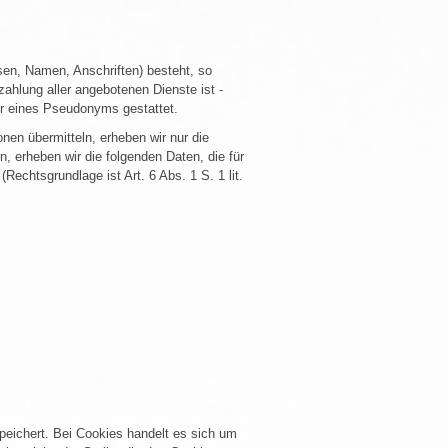
sen, Namen, Anschriften) besteht, so
zahlung aller angebotenen Dienste ist -
r eines Pseudonyms gestattet.
onen übermitteln, erheben wir nur die
 erheben wir die folgenden Daten, die für
Rechtsgrundlage ist Art. 6 Abs. 1 S. 1 lit.
peichert. Bei Cookies handelt es sich um