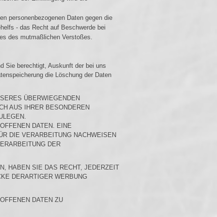
nden personenbezogenen Daten gegen die
helfs - das Recht auf Beschwerde bei
Ortes des mutmaßlichen Verstoßes.
 Sie berechtigt, Auskunft der bei uns
Datenspeicherung die Löschung der Daten
NSERES ÜBERWIEGENDEN
ICH AUS IHRER BESONDEREN
ULEGEN.
OFFENEN DATEN. EINE
ÜR DIE VERARBEITUNG NACHWEISEN
VERARBEITUNG DER
 HABEN SIE DAS RECHT, JEDERZEIT
CKE DERARTIGER WERBUNG
ROFFENEN DATEN ZU