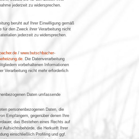
nahme jederzeit zu widersprechen.
tung beruht auf Ihrer Einwilligung gemäß
e für den Zweck ihrer Verarbeitung nicht
erialien jederzeit zu widersprechen.
bacher.de
/
www.butschbacher-
eheizung.de
. Die Datenverarbeitung
Mitgliedern vorbehaltenen Informationen
er Verarbeitung nicht mehr erforderlich
rsonenbezogenen Daten umfassende
teten personenbezogenen Daten, die
 von Empfängern, gegenüber denen Ihre
herdauer, das Bestehen eines Rechts auf
 Aufsichtsbehörde, die Herkunft Ihrer
ng einschließlich Profiling und ggf.