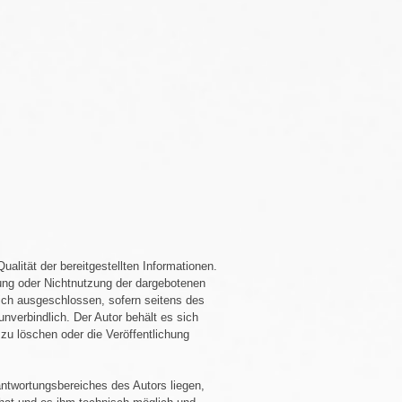
ualität der bereitgestellten Informationen.
zung oder Nichtnutzung der dargebotenen
lich ausgeschlossen, sofern seitens des
unverbindlich. Der Autor behält es sich
zu löschen oder die Veröffentlichung
rantwortungsbereiches des Autors liegen,