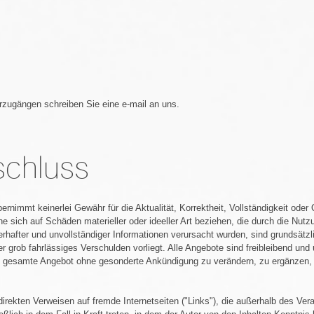
rzugängen schreiben Sie eine e-mail an uns.
schluss
rnimmt keinerlei Gewähr für die Aktualität, Korrektheit, Vollständigkeit oder Q
 sich auf Schäden materieller oder ideeller Art beziehen, die durch die Nut
erhafter und unvollständiger Informationen verursacht wurden, sind grundsätz
r grob fahrlässiges Verschulden vorliegt. Alle Angebote sind freibleibend und 
as gesamte Angebot ohne gesonderte Ankündigung zu verändern, zu ergänzen, 
direkten Verweisen auf fremde Internetseiten ("Links"), die außerhalb des Ve