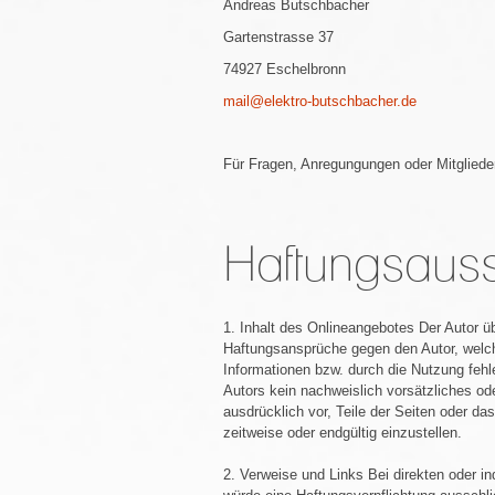
Andreas Butschbacher
Gartenstrasse 37
74927 Eschelbronn
mail@elektro-butschbacher.de
Für Fragen, Anregungungen oder Mitgliede
Haftungsaus
1. Inhalt des Onlineangebotes Der Autor übe
Haftungsansprüche gegen den Autor, welche
Informationen bzw. durch die Nutzung fehl
Autors kein nachweislich vorsätzliches ode
ausdrücklich vor, Teile der Seiten oder d
zeitweise oder endgültig einzustellen.
2. Verweise und Links Bei direkten oder in